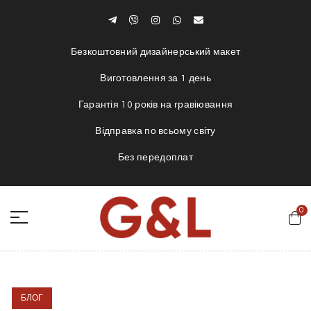
Безкоштовний дизайнерський макет
В
иготовлення за 1 день
Гарантія 10 років на гравіювання
Відправка по всьому світу
Без передоплат
0
БЛОГ