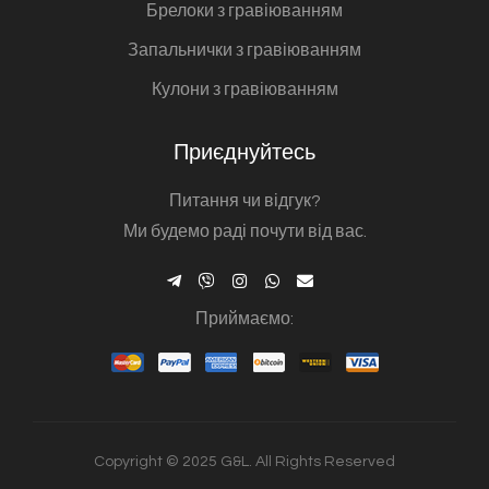
Брелоки з гравіюванням
Запальнички з гравіюванням
Кулони з гравіюванням
Приєднуйтесь
Питання чи відгук?
Ми будемо раді почути від вас.
Приймаємо:
Copyright © 2025 G&L. All Rights Reserved