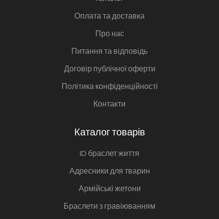
Оплата та доставка
Про нас
Питання та відповідь
Договір публічної оферти
Політика конфіденційності
Контакти
Каталог товарів
ID браслет життя
Адресники для тварин
Армійські жетони
Браслети з гравіюванням