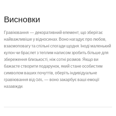
Висновки
Гравіювання — декоративний елемент, що зберігає
найважливіше у відносинах. Воно нагадує про любов,
взаємоповагу та спільні спогади щодня. Іноді маленький
кулон чи браслет з теплим написом зробить більше для
збереження близькості, ніж сотні розмов. Якщо ви
бажаєте створити подарунок, який стане особистим
символом ваших почуттів, оберіть індивідуальне
гравіювання від G&L — воно закарбує ваші емоції
назавжди.