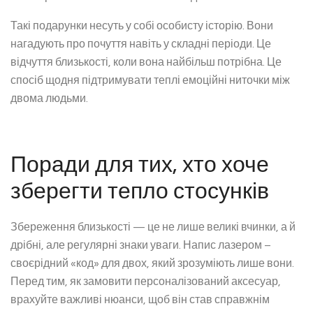
Такі подарунки несуть у собі особисту історію. Вони
нагадують про почуття навіть у складні періоди. Це
відчуття близькості, коли вона найбільш потрібна. Це
спосіб щодня підтримувати теплі емоційні ниточки між
двома людьми.
Поради для тих, хто хоче
зберегти тепло стосунків
Збереження близькості — це не лише великі вчинки, а й
дрібні, але регулярні знаки уваги. Напис лазером –
своєрідний «код» для двох, який зрозуміють лише вони.
Перед тим, як замовити персоналізований аксесуар,
врахуйте важливі нюанси, щоб він став справжнім