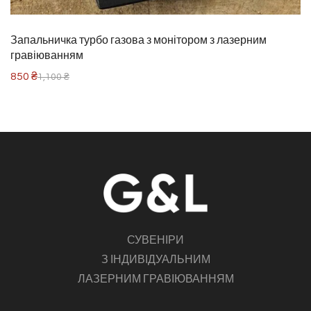
Запальничка турбо газова з монітором з лазерним
гравіюванням
850
₴
1,100
₴
СУВЕНІРИ
З ІНДИВІДУАЛЬНИМ
ЛАЗЕРНИМ ГРАВІЮВАННЯМ