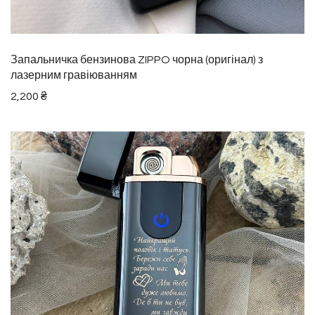
Запальничка бензинова ZIPPO чорна (оригінал) з
лазерним гравіюванням
2,200
₴