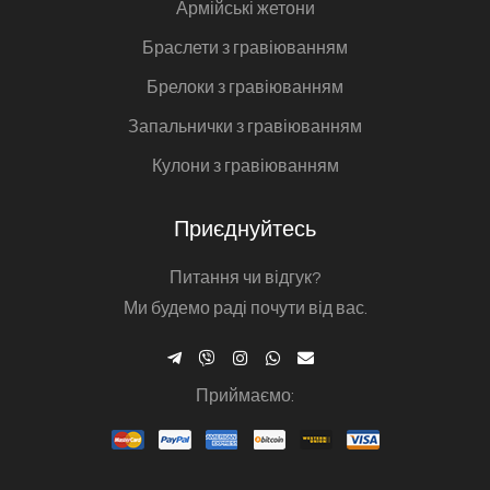
Армійські жетони
Браслети з гравіюванням
Брелоки з гравіюванням
Запальнички з гравіюванням
Кулони з гравіюванням
Приєднуйтесь
Питання чи відгук?
Ми будемо раді почути від вас.
Приймаємо: