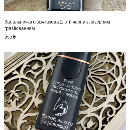
Запальничка USB+газова (2 в 1) чорна з лазерним
гравіюванням
850
₴