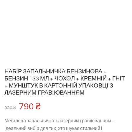
НАБІР ЗАПАЛЬНИЧКА БЕНЗИНОВА +
БЕНЗИН 133 МЛ + ЧОХОЛ + КРЕМНІЙ + ГНІТ
+ МУНШТУК В КАРТОННІЙ УПАКОВЦІ З
ЛАЗЕРНИМ ГРАВІЮВАННЯМ
790
₴
920
₴
Металева запальничка з лазерним гравіюванням –
ідеальний вибір для тих, хто шукає стильний і