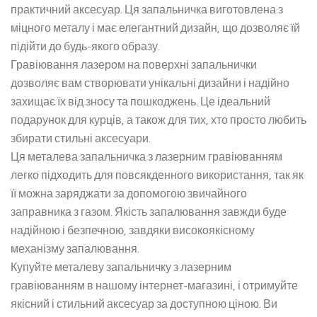
практичний аксесуар. Ця запальничка виготовлена з
міцного металу і має елегантний дизайн, що дозволяє їй
підійти до будь-якого образу.
Гравіювання лазером на поверхні запальнички
дозволяє вам створювати унікальні дизайни і надійно
захищає їх від зносу та пошкоджень. Це ідеальний
подарунок для курців, а також для тих, хто просто любить
збирати стильні аксесуари.
Ця металева запальничка з лазерним гравіюванням
легко підходить для повсякденного використання, так як
її можна заряджати за допомогою звичайного
заправника з газом. Якість запалювання завжди буде
надійною і безпечною, завдяки високоякісному
механізму запалювання.
Купуйте металеву запальничку з лазерним
гравіюванням в нашому інтернет-магазині, і отримуйте
якісний і стильний аксесуар за доступною ціною. Ви